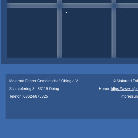
Motorrad Fahrer Gemeinschaft Obing e.V.
© Motorrad Fa
Schlaipfering 3 · 83119 Obing
Home:
https://www.mfg
Telefon: 08624/875325
Impressu